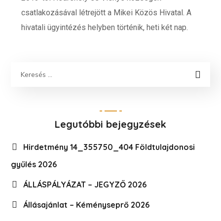
csatlakozásával létrejött a Mikei Közös Hivatal. A
hivatali ügyintézés helyben történik, heti két nap.
Legutóbbi bejegyzések
Hirdetmény 14_355750_404 Földtulajdonosi
gyűlés 2026
ÁLLÁSPÁLYÁZAT – JEGYZŐ 2026
Állásajánlat – Kéményseprő 2026