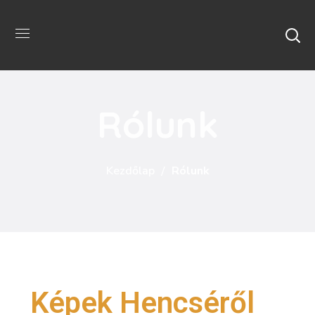
Rólunk
Kezdőlap
Rólunk
Képek Hencséről