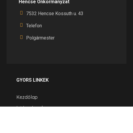
Hencse Önkormányzat
7532 Hencse Kossuth u. 43
Telefon
Polgármester
GYORS LINKEK
Kezdőlap
Intézmények
Hírek
Pályázatok