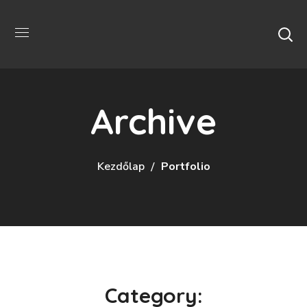
Archive
Kezdőlap
Portfolio
Category: