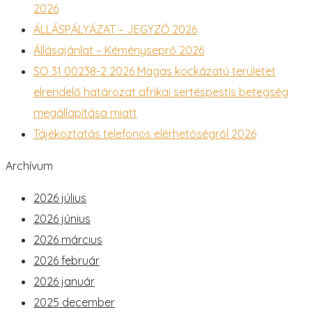
2026
ÁLLÁSPÁLYÁZAT – JEGYZŐ 2026
Állásajánlat – Kéményseprő 2026
SO 31 00238-2 2026 Magas kockázatú területet
elrendelő határozat afrikai sertéspestis betegség
megállapítása miatt
Tájékoztatás telefonos elérhetőségről 2026
Archívum
2026 július
2026 június
2026 március
2026 február
2026 január
2025 december