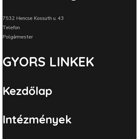
7532 Hencse Kossuth u. 43
Telefon
Polgármester
GYORS LINKEK
Kezdőlap
Intézmények