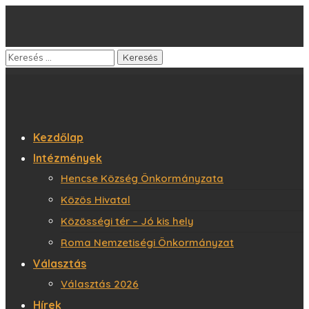
Kezdőlap
Intézmények
Hencse Község Önkormányzata
Közös Hivatal
Közösségi tér – Jó kis hely
Roma Nemzetiségi Önkormányzat
Választás
Választás 2026
Hírek