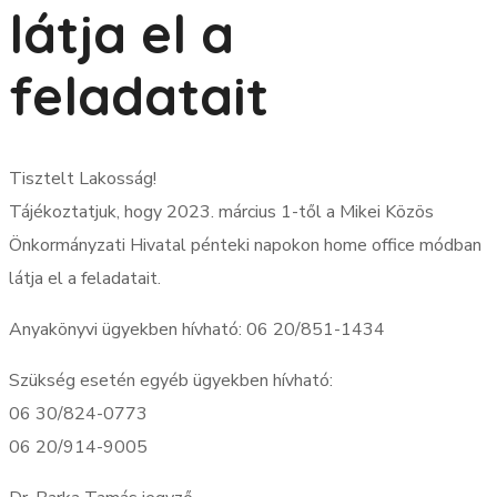
látja el a
feladatait
Tisztelt Lakosság!
Tájékoztatjuk, hogy 2023. március 1-től a Mikei Közös
Önkormányzati Hivatal pénteki napokon home office módban
látja el a feladatait.
Anyakönyvi ügyekben hívható: 06 20/851-1434
Szükség esetén egyéb ügyekben hívható:
06 30/824-0773
06 20/914-9005