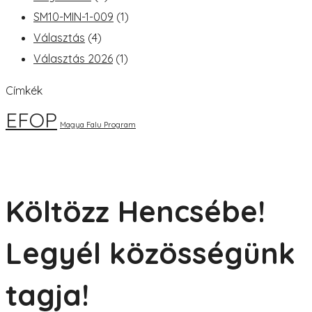
SM10-MIN-1-009
(1)
Választás
(4)
Választás 2026
(1)
Címkék
EFOP
Magya Falu Program
Költözz Hencsébe!
Legyél közösségünk
tagja!