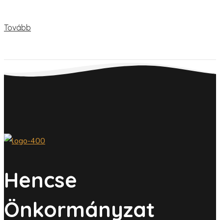
Tovább
Hencse
Önkormányzat