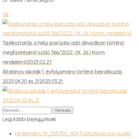
Dr. Barka Tamás jegyző
16
Tájékoztatás a helyi iparűzési adó devizában történő
megfizetéséről szóló 366/2022. (IX. 26.) Korm.
rendeletről
2023.02.27.
Általános iskolák 1. évfolyamára történő beiratkozás
2023.04.20 és 21
2023.03.21.
Legutóbbi bejegyzések
Hirdetmény 14_355750_404 Földtulajdonosi gyűlés