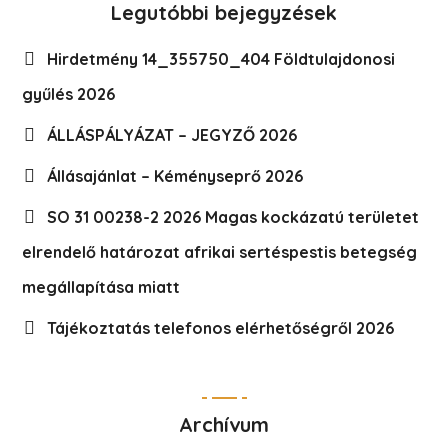
Legutóbbi bejegyzések
Hirdetmény 14_355750_404 Földtulajdonosi
gyűlés 2026
ÁLLÁSPÁLYÁZAT – JEGYZŐ 2026
Állásajánlat – Kéményseprő 2026
SO 31 00238-2 2026 Magas kockázatú területet
elrendelő határozat afrikai sertéspestis betegség
megállapítása miatt
Tájékoztatás telefonos elérhetőségről 2026
Archívum