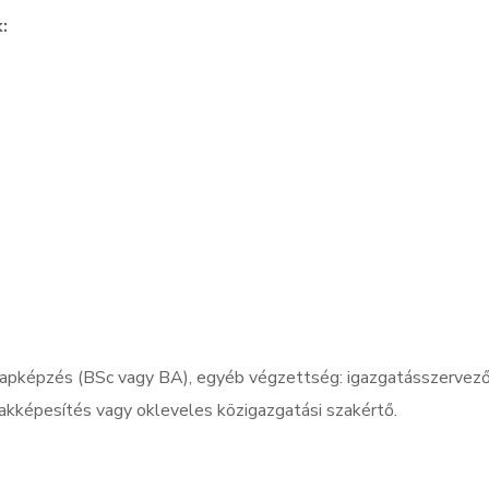
:
apképzés (BSc vagy BA), egyéb végzettség: igazgatásszervező
akképesítés vagy okleveles közigazgatási szakértő.