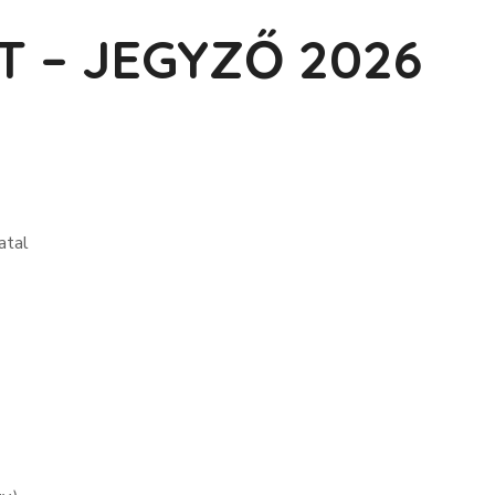
 – JEGYZŐ 2026
vatal