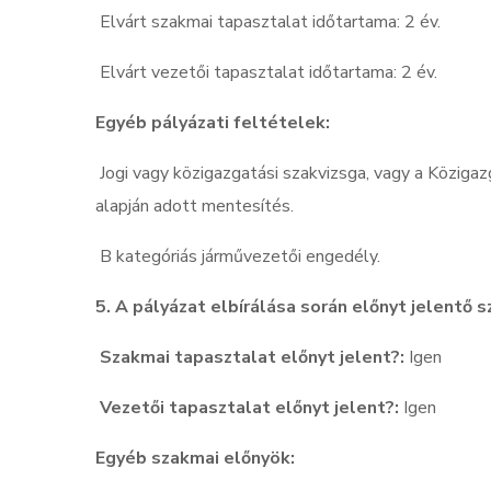
Elvárt szakmai tapasztalat időtartama: 2 év.
Elvárt vezetői tapasztalat időtartama: 2 év.
Egyéb pályázati feltételek:
Jogi vagy közigazgatási szakvizsga, vagy a Köziga
alapján adott mentesítés.
B kategóriás járművezetői engedély.
5. A pályázat elbírálása során előnyt jelentő
Szakmai tapasztalat előnyt jelent?:
Igen
Vezetői tapasztalat előnyt jelent?:
Igen
Egyéb szakmai előnyök: