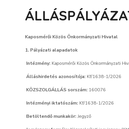
ÁLLÁSPÁLYÁZAT
Kaposmérői Közös Önkormányzati Hivatal
1. Pályázati alapadatok
Intézmény:
Kaposmérői Közös Önkormányzati Hi
Álláshirdetés azonosítója:
Kf/1638-1/2026
KÖZSZOLGÁLLÁS sorszám:
160076
Intézményi iktatószám:
Kf/1638-1/2026
Betöltendő munkakör:
Jegyző