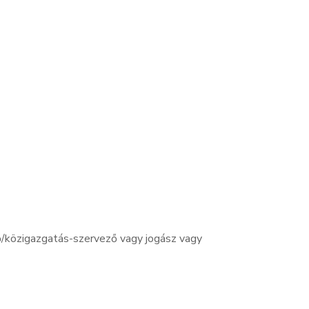
/közigazgatás-szervező vagy jogász vagy