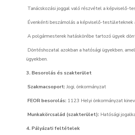
Tanácskozási joggal való részvétel a képviselő-te
Évenkénti beszámolás a képviselő-testületeknek 
A polgármesterek hatáskörébe tartozó ügyek dönt
Döntéshozatal azokban a hatósági ügyekben, amely
ügyekben.
3. Besorolás és szakterület
Szakmacsoport:
Jogi, önkormányzat
FEOR besorolás:
1123 Helyi önkormányzat kine
Munkakörcsalád (szakterület):
Hatósági jogal
4. Pályázati feltételek