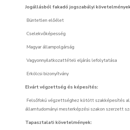
Jogállásból fakadó jogszabályi követelmények
Büntetlen előélet
Cselekvőképesség
Magyar állampolgárság
Vagyonnyilatkozattételi eljárás lefolytatása
Erkölcsi bizonyítvány
Elvárt végzettség és képesítés:
Felsőfokú végzettséghez kötött szakképesítés al
államtudományi mesterképzési szakon szerzett sz
Tapasztalati követelmények: