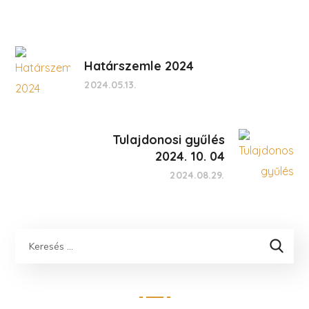
Határszemle 2024
2024.05.13.
Tulajdonosi gyűlés
2024. 10. 04
2024.08.29.