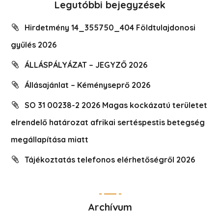
Legutóbbi bejegyzések
Hirdetmény 14_355750_404 Földtulajdonosi
gyűlés 2026
ÁLLÁSPÁLYÁZAT – JEGYZŐ 2026
Állásajánlat – Kéményseprő 2026
SO 31 00238-2 2026 Magas kockázatú területet
elrendelő határozat afrikai sertéspestis betegség
megállapítása miatt
Tájékoztatás telefonos elérhetőségről 2026
Archívum