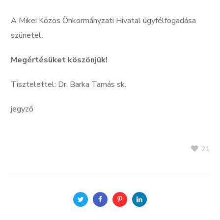
A Mikei Közös Önkormányzati Hivatal ügyfélfogadása
szünetel.
Megértésüket
köszönjük!
Tisztelettel: Dr. Barka Tamás sk.
jegyző
21