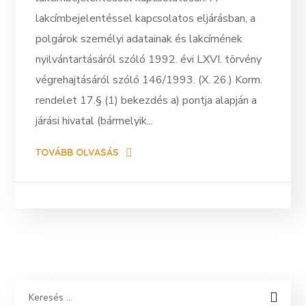
lakcímbejelentéssel kapcsolatos eljárásban, a
polgárok személyi adatainak és lakcímének
nyilvántartásáról szóló 1992. évi LXVI. törvény
végrehajtásáról szóló 146/1993. (X. 26.) Korm.
rendelet 17.§ (1) bekezdés a) pontja alapján a
járási hivatal (bármelyik...
TOVÁBB OLVASÁS