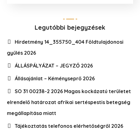
Legutóbbi bejegyzések
Hirdetmény 14_355750_404 Földtulajdonosi
gyűlés 2026
ÁLLÁSPÁLYÁZAT – JEGYZŐ 2026
Állásajánlat – Kéményseprő 2026
SO 31 00238-2 2026 Magas kockázatú területet
elrendelő határozat afrikai sertéspestis betegség
megállapítása miatt
Tájékoztatás telefonos elérhetőségről 2026