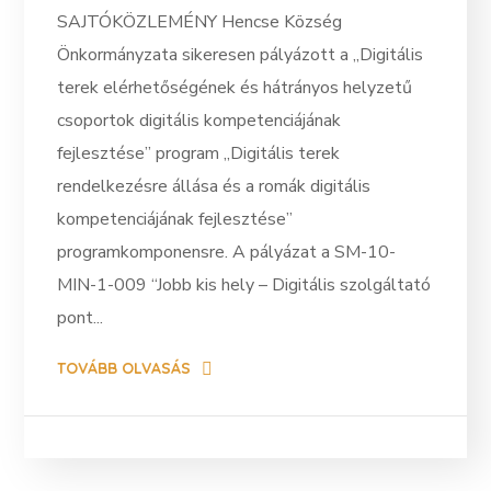
SAJTÓKÖZLEMÉNY Hencse Község
Önkormányzata sikeresen pályázott a „Digitális
terek elérhetőségének és hátrányos helyzetű
csoportok digitális kompetenciájának
fejlesztése” program „Digitális terek
rendelkezésre állása és a romák digitális
kompetenciájának fejlesztése”
programkomponensre. A pályázat a SM-10-
MIN-1-009 “Jobb kis hely – Digitális szolgáltató
pont...
TOVÁBB OLVASÁS