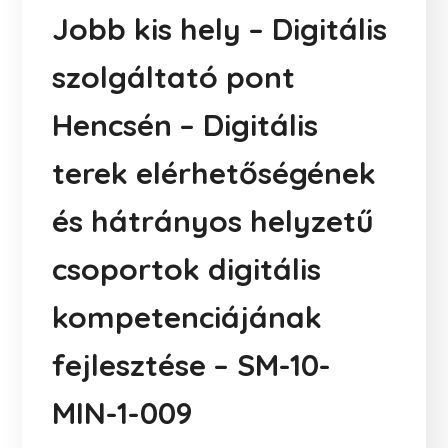
Jobb kis hely – Digitális
szolgáltató pont
Hencsén – Digitális
terek elérhetőségének
és hátrányos helyzetű
csoportok digitális
kompetenciájának
fejlesztése – SM-10-
MIN-1-009