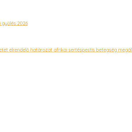
 gyűlés 2026
et elrendelő határozat afrikai sertéspestis betegség megál