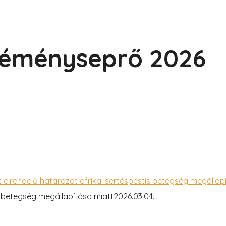
 Kéményseprő 2026
is betegség megállapítása miatt
2026.03.04.