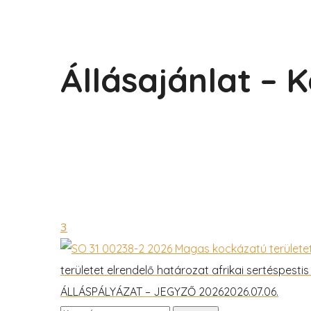
Állásajánlat –
3
területet elrendelő határozat afrikai sertéspest
ÁLLÁSPÁLYÁZAT – JEGYZŐ 2026
2026.07.06.