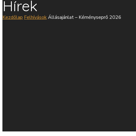
Hírek
Kezdőlap
Felhívások
Állásajánlat – Kéményseprő 2026