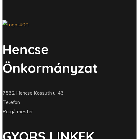
Hencse
Önkormányzat
7532 Hencse Kossuth u. 43
Telefon
Polgármester
GYORS LINKEK