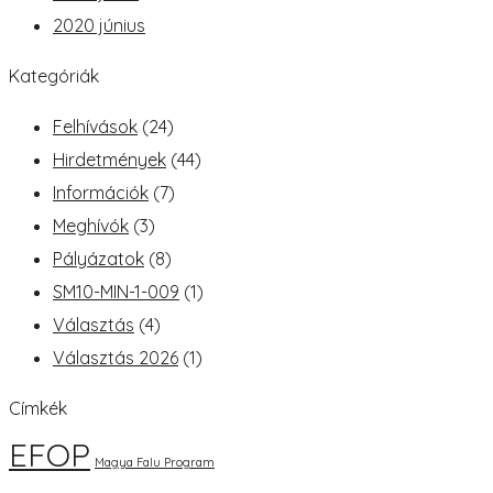
2020 június
Kategóriák
Felhívások
(24)
Hirdetmények
(44)
Információk
(7)
Meghívók
(3)
Pályázatok
(8)
SM10-MIN-1-009
(1)
Választás
(4)
Választás 2026
(1)
Címkék
EFOP
Magya Falu Program