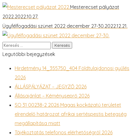
Mesterecset pályázat
2022.
2022.10.27.
Ügyfélfogadási szünet 2022 december 27-30.
2022.12.21.
Legutóbbi bejegyzések
Hirdetmény 14_355750_404 Földtulajdonosi gyűlés
2026
ÁLLÁSPÁLYÁZAT – JEGYZŐ 2026
Állásajánlat – Kéményseprő 2026
SO 31 00238-2 2026 Magas kockázatú területet
elrendelő határozat afrikai sertéspestis betegség
megállapítása miatt
Tájékoztatás telefonos elérhetőségről 2026