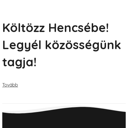
Költözz Hencsébe!
Legyél közösségünk
tagja!
Tovább