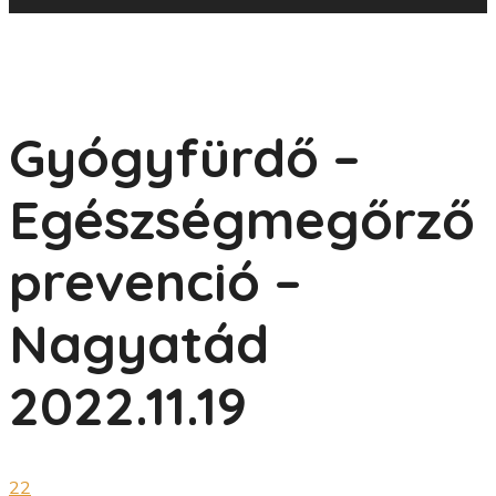
Gyógyfürdő –
Egészségmegőrző
prevenció –
Nagyatád
2022.11.19
22