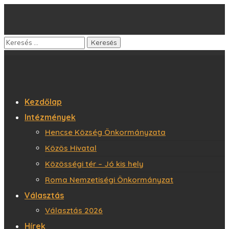
Kezdőlap
Intézmények
Hencse Község Önkormányzata
Közös Hivatal
Közösségi tér – Jó kis hely
Roma Nemzetiségi Önkormányzat
Választás
Választás 2026
Hírek