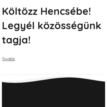
Költözz Hencsébe!
Legyél közösségünk
tagja!
Tovább