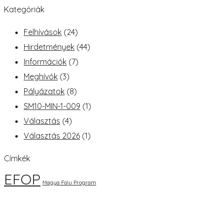
Kategóriák
Felhívások
(24)
Hirdetmények
(44)
Információk
(7)
Meghívók
(3)
Pályázatok
(8)
SM10-MIN-1-009
(1)
Választás
(4)
Választás 2026
(1)
Címkék
EFOP
Magya Falu Program