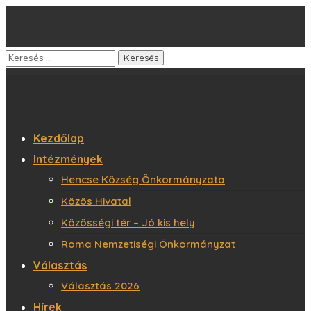
Kezdőlap
Intézmények
Hencse Község Önkormányzata
Közös Hivatal
Közösségi tér – Jó kis hely
Roma Nemzetiségi Önkormányzat
Választás
Választás 2026
Hírek