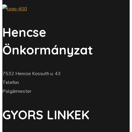
Hencse
Önkormányzat
7532 Hencse Kossuth u. 43
Telefon
Polgármester
GYORS LINKEK