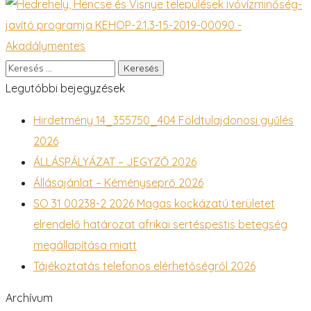
Legutóbbi bejegyzések
Hirdetmény 14_355750_404 Földtulajdonosi gyűlés
2026
ÁLLÁSPÁLYÁZAT – JEGYZŐ 2026
Állásajánlat – Kéményseprő 2026
SO 31 00238-2 2026 Magas kockázatú területet
elrendelő határozat afrikai sertéspestis betegség
megállapítása miatt
Tájékoztatás telefonos elérhetőségről 2026
Archívum