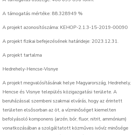
A támogatás mértéke: 88.328949 %
A projekt azonosítószáma: KEHOP-2.1.3-15-2019-00090
A projekt fizikai befejezésének határideje: 2023.12.31.
A projekt tartalma
Hedrehely-Hencse-Visnye
A projekt megvalósításának helye Magyarország, Hedrehely,
Hencse és Visnye település közigazgatási területe. A
beruházással szembeni szakmai elvárás, hogy az érintett
területen elsősorban az öt, a vízminőséget kiemelten
befolyásoló komponens (arzén, bór, fluor, nitrit, ammónium)
vonatkozásában a szolgáltatott közműves ivóvíz minősége