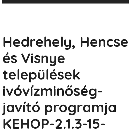
Hedrehely, Hencse
és Visnye
települések
ivóvízminőség-
javító programja
KEHOP-2.1.3-15-