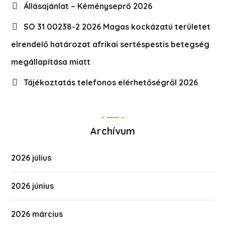
Állásajánlat – Kéményseprő 2026
SO 31 00238-2 2026 Magas kockázatú területet
elrendelő határozat afrikai sertéspestis betegség
megállapítása miatt
Tájékoztatás telefonos elérhetőségről 2026
Archívum
2026 július
2026 június
2026 március