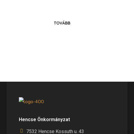
TOVÁBB
Hencse Önkormányzat
7532 Hencse Kossuth u. 43