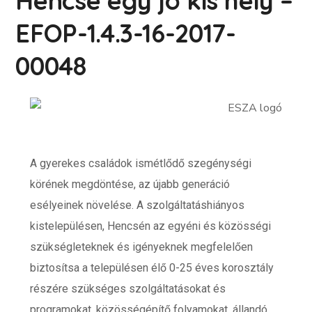
Hencse egy jó kis hely –
EFOP-1.4.3-16-2017-
00048
A gyerekes családok ismétlődő szegénységi
körének megdöntése, az újabb generáció
esélyeinek növelése. A szolgáltatáshiányos
kistelepülésen, Hencsén az egyéni és közösségi
szükségleteknek és igényeknek megfelelően
biztosítsa a településen élő 0-25 éves korosztály
részére szükséges szolgáltatásokat és
programokat, közösségépítő folyamokat, állandó