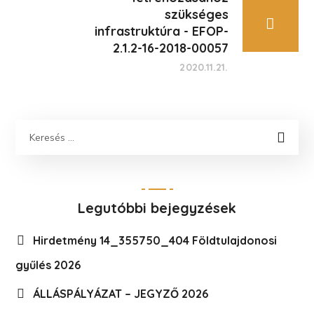
szükséges
infrastruktúra - EFOP-
2.1.2-16-2018-00057
2020.11.21.
Legutóbbi bejegyzések
Hirdetmény 14_355750_404 Földtulajdonosi
gyűlés 2026
ÁLLÁSPÁLYÁZAT – JEGYZŐ 2026