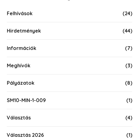
Felhívások
(24)
Hirdetmények
(44)
Információk
(7)
Meghívók
(3)
Pályázatok
(8)
SM10-MIN-1-009
(1)
Választás
(4)
Választás 2026
(1)