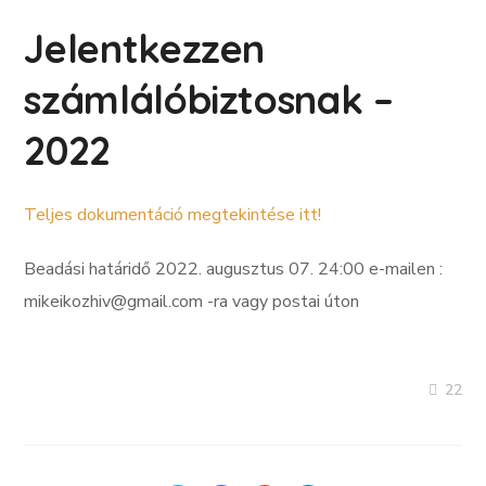
Jelentkezzen
számlálóbiztosnak –
2022
Teljes dokumentáció megtekintése itt!
Beadási határidő 2022. augusztus 07. 24:00 e-mailen :
mikeikozhiv@gmail.com -ra vagy postai úton
22