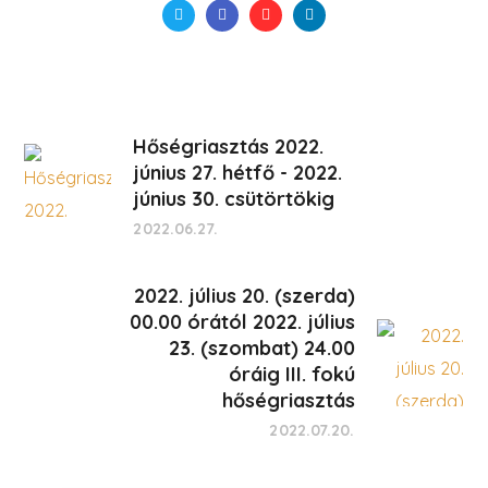
Hőségriasztás 2022.
június 27. hétfő - 2022.
június 30. csütörtökig
2022.06.27.
2022. július 20. (szerda)
00.00 órától 2022. július
23. (szombat) 24.00
óráig III. fokú
hőségriasztás
2022.07.20.