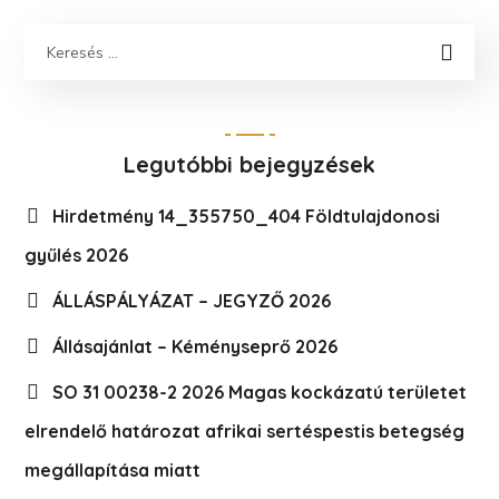
Legutóbbi bejegyzések
Hirdetmény 14_355750_404 Földtulajdonosi
gyűlés 2026
ÁLLÁSPÁLYÁZAT – JEGYZŐ 2026
Állásajánlat – Kéményseprő 2026
SO 31 00238-2 2026 Magas kockázatú területet
elrendelő határozat afrikai sertéspestis betegség
megállapítása miatt