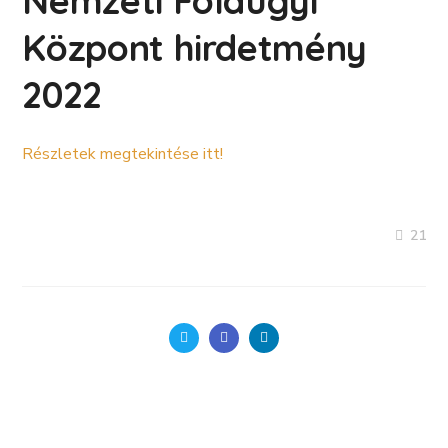
Nemzeti Földügyi
Központ hirdetmény
2022
Részletek megtekintése itt!
21