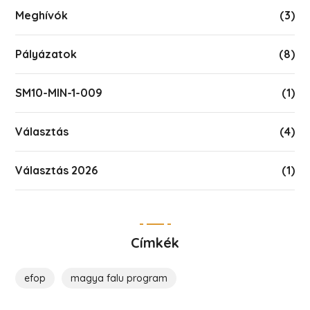
Meghívók
(3)
Pályázatok
(8)
SM10-MIN-1-009
(1)
Választás
(4)
Választás 2026
(1)
Címkék
efop
magya falu program