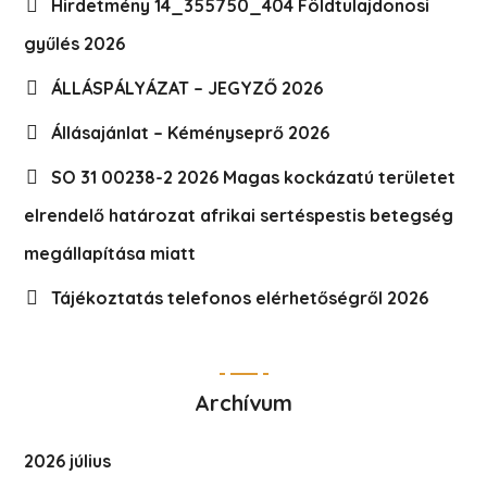
Hirdetmény 14_355750_404 Földtulajdonosi
gyűlés 2026
ÁLLÁSPÁLYÁZAT – JEGYZŐ 2026
Állásajánlat – Kéményseprő 2026
SO 31 00238-2 2026 Magas kockázatú területet
elrendelő határozat afrikai sertéspestis betegség
megállapítása miatt
Tájékoztatás telefonos elérhetőségről 2026
Archívum
2026 július