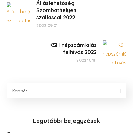
Álláslehetőség
Szombathelyen
szállással 2022.
2022.09.01.
KSH népszámlálás
felhívás 2022
2022.10.11.
Legutóbbi bejegyzések