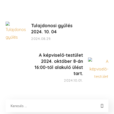
Tulajdonosi gyűlés
2024. 10. 04
2024.08.29.
A képviselő-testület
2024. október 8-án
16:00-tól alakuló ülést
tart.
2024.10.01.