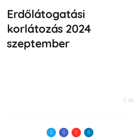
Erdőlátogatási
korlátozás 2024
szeptember
20