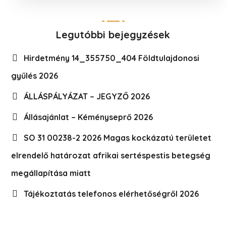
Legutóbbi bejegyzések
Hirdetmény 14_355750_404 Földtulajdonosi
gyűlés 2026
ÁLLÁSPÁLYÁZAT – JEGYZŐ 2026
Állásajánlat – Kéményseprő 2026
SO 31 00238-2 2026 Magas kockázatú területet
elrendelő határozat afrikai sertéspestis betegség
megállapítása miatt
Tájékoztatás telefonos elérhetőségről 2026