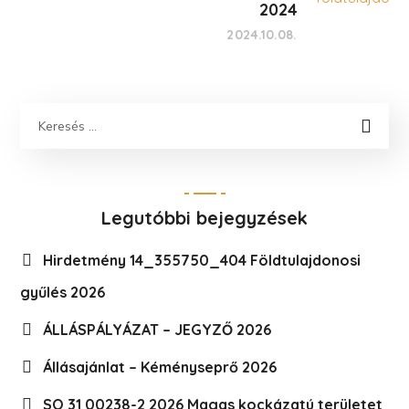
2024
2024.10.08.
Legutóbbi bejegyzések
Hirdetmény 14_355750_404 Földtulajdonosi
gyűlés 2026
ÁLLÁSPÁLYÁZAT – JEGYZŐ 2026
Állásajánlat – Kéményseprő 2026
SO 31 00238-2 2026 Magas kockázatú területet