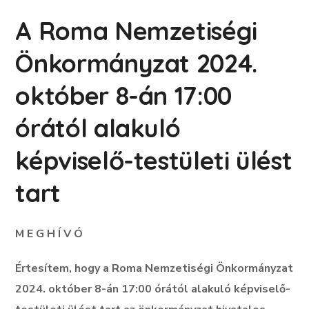
A Roma Nemzetiségi
Önkormányzat 2024.
október 8-án 17:00
órától alakuló
képviselő-testületi ülést
tart
M E G H Í V Ó
Értesítem, hogy a Roma Nemzetiségi Önkormányzat
2024. október 8-án 17:00 órától
alakuló képviselő-