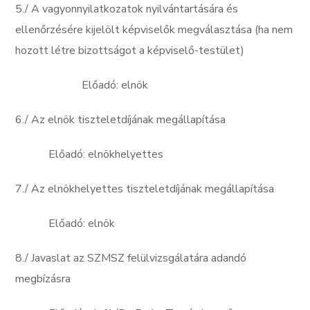
5./ A vagyonnyilatkozatok nyilvántartására és
ellenőrzésére kijelölt képviselők megválasztása (ha nem
hozott létre bizottságot a képviselő-testület)
Előadó: elnök
6./ Az elnök tiszteletdíjának megállapítása
Előadó: elnökhelyettes
7./ Az elnökhelyettes tiszteletdíjának megállapítása
Előadó: elnök
8./ Javaslat az SZMSZ felülvizsgálatára adandó
megbízásra