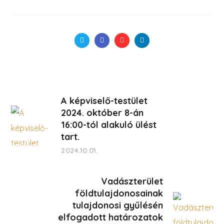
A képviselő-testület
2024. október 8-án
16:00-tól alakuló ülést
tart.
2024.10.01.
Vadászterület
földtulajdonosainak
tulajdonosi gyűlésén
elfogadott határozatok