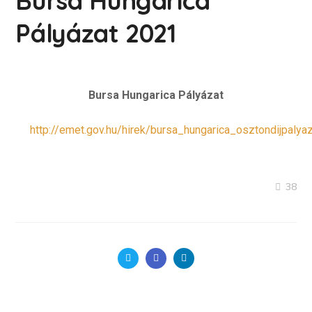
Bursa Hungarica
Pályázat 2021
Bursa Hungarica Pályázat
http://emet.gov.hu/hirek/bursa_hungarica_osztondijpalya
38