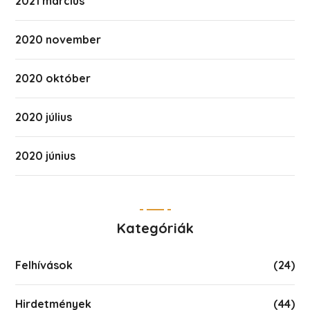
2021 március
2020 november
2020 október
2020 július
2020 június
Kategóriák
Felhívások
(24)
Hirdetmények
(44)