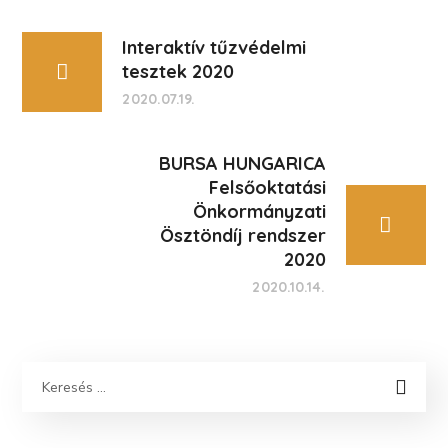
Interaktív tűzvédelmi
tesztek 2020
2020.07.19.
BURSA HUNGARICA
Felsőoktatási
Önkormányzati
Ösztöndíj rendszer
2020
2020.10.14.