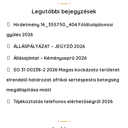
Legutóbbi bejegyzések
Hirdetmény 14_355750_404 Földtulajdonosi
gyűlés 2026
ÁLLÁSPÁLYÁZAT – JEGYZŐ 2026
Állásajánlat – Kéményseprő 2026
SO 31 00238-2 2026 Magas kockázatú területet
elrendelő határozat afrikai sertéspestis betegség
megállapítása miatt
Tájékoztatás telefonos elérhetőségről 2026