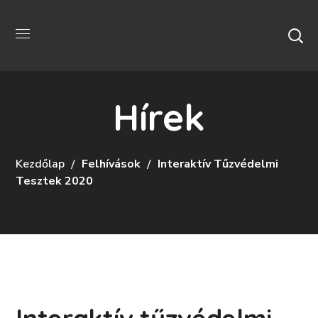
Hírek
Kezdőlap
Felhívások
Interaktív Tűzvédelmi
Tesztek 2020