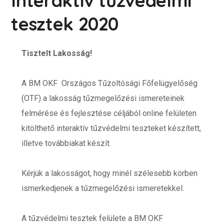
Interaktív tűzvédelmi
tesztek 2020
Tisztelt Lakosság!
A BM OKF Országos Tűzoltósági Főfelügyelőség
(OTF) a lakosság tűzmegelőzési ismereteinek
felmérése és fejlesztése céljából online felületen
kitölthető interaktív tűzvédelmi teszteket készített,
illetve továbbiakat készít.
Kérjük a lakosságot, hogy minél szélesebb körben
ismerkedjenek a tűzmegelőzési ismeretekkel.
A tűzvédelmi tesztek felülete a BM OKF