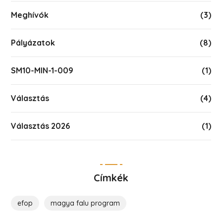
Meghívók
(3)
Pályázatok
(8)
SM10-MIN-1-009
(1)
Választás
(4)
Választás 2026
(1)
Címkék
efop
magya falu program