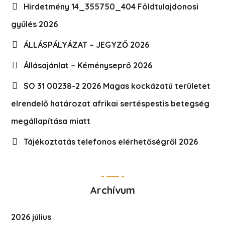
Hirdetmény 14_355750_404 Földtulajdonosi
gyűlés 2026
ÁLLÁSPÁLYÁZAT – JEGYZŐ 2026
Állásajánlat – Kéményseprő 2026
SO 31 00238-2 2026 Magas kockázatú területet
elrendelő határozat afrikai sertéspestis betegség
megállapítása miatt
Tájékoztatás telefonos elérhetőségről 2026
Archívum
2026 július