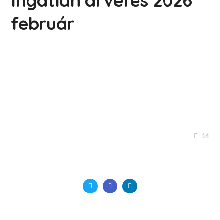
Ingatlan árverés 2026
február
14