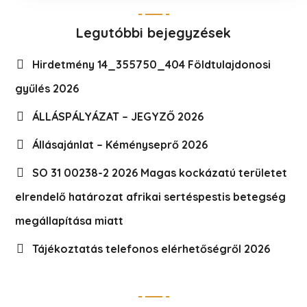
Legutóbbi bejegyzések
Hirdetmény 14_355750_404 Földtulajdonosi
gyűlés 2026
ÁLLÁSPÁLYÁZAT – JEGYZŐ 2026
Állásajánlat – Kéményseprő 2026
SO 31 00238-2 2026 Magas kockázatú területet
elrendelő határozat afrikai sertéspestis betegség
megállapítása miatt
Tájékoztatás telefonos elérhetőségről 2026