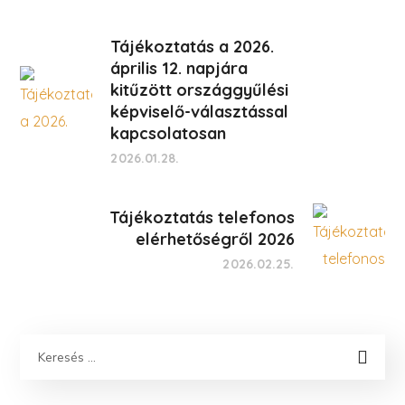
Tájékoztatás a 2026.
április 12. napjára
kitűzött országgyűlési
képviselő-választással
kapcsolatosan
2026.01.28.
Tájékoztatás telefonos
elérhetőségről 2026
2026.02.25.