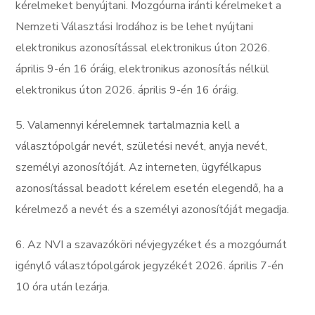
kérelmeket benyújtani. Mozgóurna iránti kérelmeket a
Nemzeti Választási Irodához is be lehet nyújtani
elektronikus azonosítással elektronikus úton 2026.
április 9-én 16 óráig, elektronikus azonosítás nélkül
elektronikus úton 2026. április 9-én 16 óráig.
5. Valamennyi kérelemnek tartalmaznia kell a
választópolgár nevét, születési nevét, anyja nevét,
személyi azonosítóját. Az interneten, ügyfélkapus
azonosítással beadott kérelem esetén elegendő, ha a
kérelmező a nevét és a személyi azonosítóját megadja.
6. Az NVI a szavazóköri névjegyzéket és a mozgóurnát
igénylő választópolgárok jegyzékét 2026. április 7-én
10 óra után lezárja.