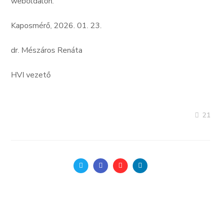
weboldalon.
Kaposmérő, 2026. 01. 23.
dr. Mészáros Renáta
HVI vezető
21