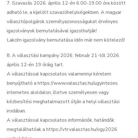
7. Szavazás 2026. április 12-én 6.00-19.00 óra között
adható le, a kijelölt szavazóhelyiségekben. A magyar
választópolgárok személyazonosságukat érvényes
igazolványok bemutatásával igazolhatják!
Lakcím igazolvány bemutatása idén már nem kötelező!
8. A választási kampány 2026. február 21-től 2026.
április 12-én 19 óráig tart.
A választással kapcsolatos valamennyi kérelem
benyújtható a https://www.valasztas.hu/ugyintezes
internetes aloldalon, illetve személyesen vagy
kézbesítési meghatalmazott útján a helyi választási
irodában.
A választással kapcsolatos információk, határidők
megtalálhatóak a https://vtr.valasztas.hu/ogy2026