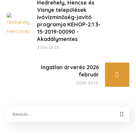
Hedrehely, Hencse és
Visnye települések
ivóvízminőség-javító
programja KEHOP-2.1.3-
15-2019-00090 -
Akadálymentes
2026.01.23.
Ingatlan árverés 2026
február
2026.02.19.