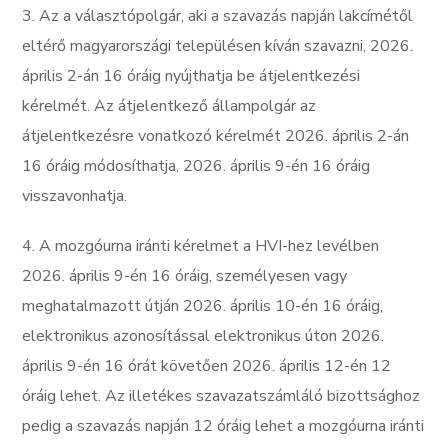
3. Az a választópolgár, aki a szavazás napján lakcímétől
eltérő magyarországi településen kíván szavazni, 2026.
április 2-án 16 óráig nyújthatja be átjelentkezési
kérelmét. Az átjelentkező állampolgár az
átjelentkezésre vonatkozó kérelmét 2026. április 2-án
16 óráig módosíthatja, 2026. április 9-én 16 óráig
visszavonhatja.
4. A mozgóurna iránti kérelmet a HVI-hez levélben
2026. április 9-én 16 óráig, személyesen vagy
meghatalmazott útján 2026. április 10-én 16 óráig,
elektronikus azonosítással elektronikus úton 2026.
április 9-én 16 órát követően 2026. április 12-én 12
óráig lehet. Az illetékes szavazatszámláló bizottsághoz
pedig a szavazás napján 12 óráig lehet a mozgóurna iránti