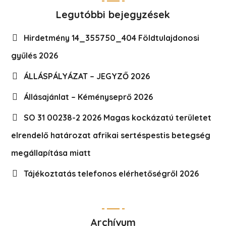
Legutóbbi bejegyzések
Hirdetmény 14_355750_404 Földtulajdonosi
gyűlés 2026
ÁLLÁSPÁLYÁZAT – JEGYZŐ 2026
Állásajánlat – Kéményseprő 2026
SO 31 00238-2 2026 Magas kockázatú területet
elrendelő határozat afrikai sertéspestis betegség
megállapítása miatt
Tájékoztatás telefonos elérhetőségről 2026
Archívum