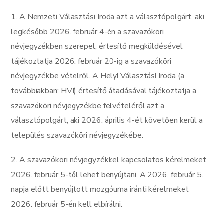
1. A Nemzeti Választási Iroda azt a választópolgárt, aki
legkésőbb 2026. február 4-én a szavazóköri
névjegyzékben szerepel, értesítő megküldésével
tájékoztatja 2026. február 20-ig a szavazóköri
névjegyzékbe vételről. A Helyi Választási Iroda (a
továbbiakban: HVI) értesítő átadásával tájékoztatja a
szavazóköri névjegyzékbe felvételéről azt a
választópolgárt, aki 2026. április 4-ét követően kerül a
település szavazóköri névjegyzékébe.
2. A szavazóköri névjegyzékkel kapcsolatos kérelmeket
2026. február 5-től lehet benyújtani. A 2026. február 5.
napja előtt benyújtott mozgóurna iránti kérelmeket
2026. február 5-én kell elbírálni.