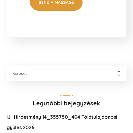
Legutóbbi bejegyzések
Hirdetmény 14_355750_404 Földtulajdonosi
gyűlés 2026