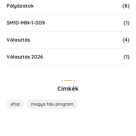
Pályázatok
(8)
SM10-MIN-1-009
(1)
Választás
(4)
Választás 2026
(1)
Címkék
efop
magya falu program