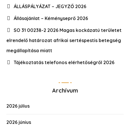
ÁLLÁSPÁLYÁZAT – JEGYZŐ 2026
Állásajánlat – Kéményseprő 2026
SO 31 00238-2 2026 Magas kockázatú területet
elrendelő határozat afrikai sertéspestis betegség
megállapítása miatt
Tájékoztatás telefonos elérhetőségről 2026
Archívum
2026 július
2026 június