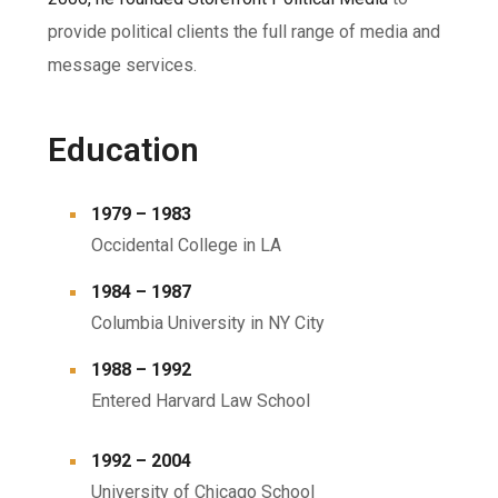
provide political clients the full range of media and
message services.
Education
1979 – 1983
Occidental College in LA
1984 – 1987
Columbia University in NY City
1988 – 1992
Entered Harvard Law School
1992 – 2004
University of Chicago School