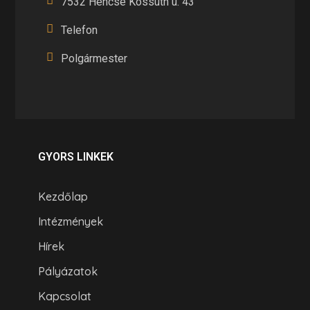
7532 Hencse Kossuth u. 43
Telefon
Polgármester
GYORS LINKEK
Kezdőlap
Intézmények
Hírek
Pályázatok
Kapcsolat