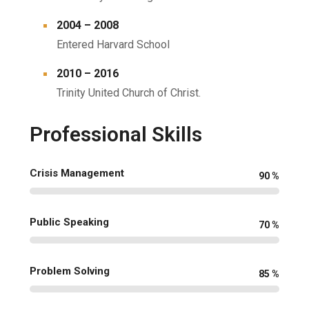
2004 – 2008
Entered Harvard School
2010 – 2016
Trinity United Church of Christ.
Professional Skills
Crisis Management
90
%
Public Speaking
70
%
Problem Solving
85
%