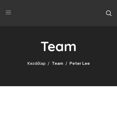
Team
Kezdőlap
Team
Peter Lee