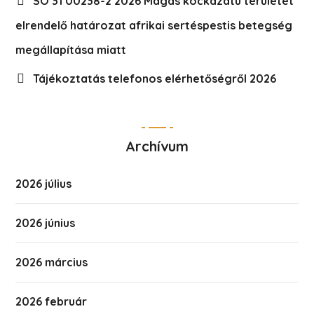
SO 31 00238-2 2026 Magas kockázatú területet
elrendelő határozat afrikai sertéspestis betegség
megállapítása miatt
Tájékoztatás telefonos elérhetőségről 2026
Archívum
2026 július
2026 június
2026 március
2026 február