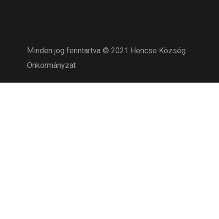
Minden jog fenntartva © 2021 Hencse Község
Önkormányzat