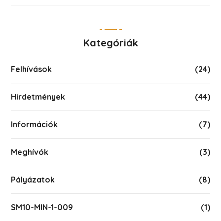
Kategóriák
Felhívások
(24)
Hirdetmények
(44)
Információk
(7)
Meghívók
(3)
Pályázatok
(8)
SM10-MIN-1-009
(1)