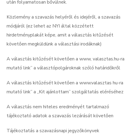
után folyamatosan bővülnek.
Közlemény a szavazás helyéről és idejéről, a szavazás
módjáról (ez lehet az NYI által közzétett
hirdetményplakát képe, amit a választás kitűzését
követően megküldünk a választási irodáknak)
A választás kitűzését követően a www, valasztas.hu-ra
mutató link” a választópolgároknak szóló határidőkről
A választás kitűzését követően a www.valasztas hu-ra
mutató link” a ,,Kit ajánlottam” szolgáltatás eléréséhez
A választás nem hiteles eredményét tartalmazó
tájékoztató adatok a szavazás lezárását követően
Tájékoztatás a szavazásnapi jegyzőkönyvek