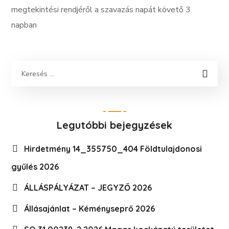
megtekintési rendjéről a szavazás napát követő 3
napban
Legutóbbi bejegyzések
Hirdetmény 14_355750_404 Földtulajdonosi
gyűlés 2026
ÁLLÁSPÁLYÁZAT – JEGYZŐ 2026
Állásajánlat – Kéményseprő 2026